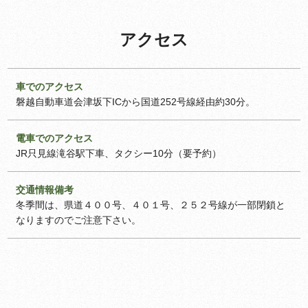
アクセス
車でのアクセス
磐越自動車道会津坂下ICから国道252号線経由約30分。
電車でのアクセス
JR只見線滝谷駅下車、タクシー10分（要予約）
交通情報備考
冬季間は、県道４００号、４０１号、２５２号線が一部閉鎖と
なりますのでご注意下さい。