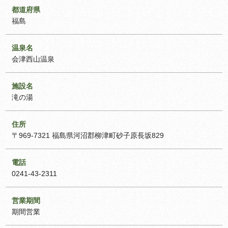
都道府県
福島
温泉名
会津西山温泉
施設名
滝の湯
住所
〒969-7321 福島県河沼郡柳津町砂子原長坂829
電話
0241-43-2311
営業期間
期間営業