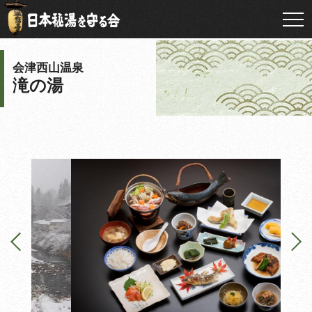
会津西山温泉
滝の湯