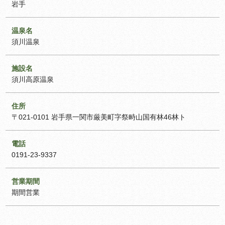
岩手
温泉名
須川温泉
施設名
須川高原温泉
住所
〒021-0101 岩手県一関市厳美町字祭畤山国有林46林ト
電話
0191-23-9337
営業期間
期間営業