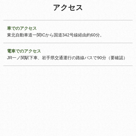
アクセス
車でのアクセス
東北自動車道一関ICから国道342号線経由約60分。
電車でのアクセス
JR一ノ関駅下車、岩手県交通運行の路線バスで90分（要確認）