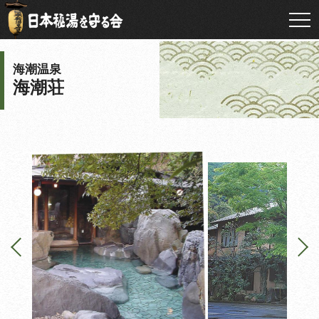
海潮温泉
海潮荘