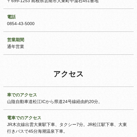
〒699-1253 島根県雲南市大東町中湯石451番地
電話
0854-43-5000
営業期間
通年営業
アクセス
車でのアクセス
山陰自動車道松江ICから県道24号線経由約20分。
電車でのアクセス
JR木次線出雲大東駅下車、タクシー7分。JR松江駅下車、大東
行きバスで45分海潮温泉下車。