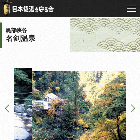
黒部峡谷
名剣温泉