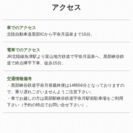
アクセス
車でのアクセス
北陸自動車道黒部ICから宇奈月温泉まで15分。
電車でのアクセス
JR北陸線魚津駅より富山地方鉄道で宇奈月温泉へ、黒部峡谷鉄
道で終点欅平下車、徒歩15分。
交通情報備考
・黒部峡谷鉄道宇奈月発最終便は14時56分となっておりますの
で、乗り遅れございませんようご注意下さい。
・車でお越しの方は黒部駅峡谷鉄道宇奈月駅前駐車場をご利用
下さい（予約の時点でお問い合せ下さい）。