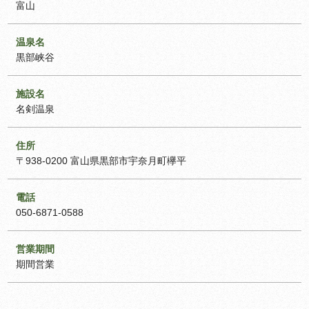
富山
温泉名
黒部峡谷
施設名
名剣温泉
住所
〒938-0200 富山県黒部市宇奈月町欅平
電話
050-6871-0588
営業期間
期間営業