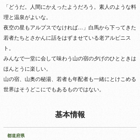
「どうだ。人間にかえったようだろう。素人のような料
理と温泉がよいな。
夜空の星もアルプスでなければ…」白馬から下ってきた
若者たちとさかんに話をはずませている老アルピニス
ト。
みんなで一堂に会して味わう山の宿の夕げのひとときは
ほんとうに楽しい。
山の宿、山奥の秘湯、若者も年配者も一緒にとけこめる
世界はそうどこにでもあるものではない。
基本情報
都道府県