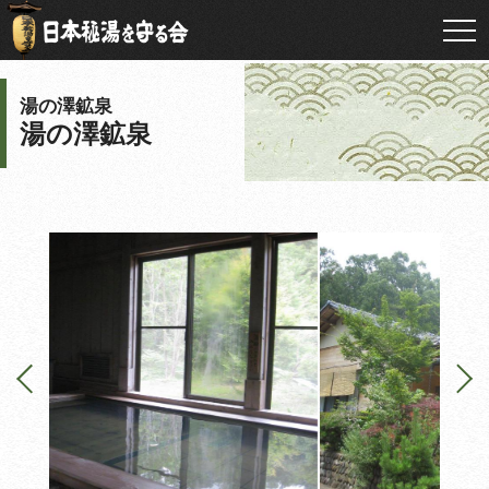
湯の澤鉱泉
湯の澤鉱泉