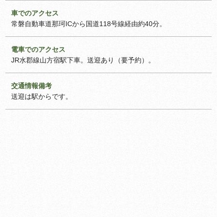
車でのアクセス
常磐自動車道那珂ICから国道118号線経由約40分。
電車でのアクセス
JR水郡線山方宿駅下車。送迎あり（要予約）。
交通情報備考
送迎は駅からです。