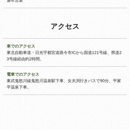
通年営業
アクセス
車でのアクセス
東北自動車道・日光宇都宮道路今市ICから国道121号線、県道2
3号線経由約2時間。
電車でのアクセス
東武鬼怒川線鬼怒川温泉駅下車、女夫渕行きバスで90分、平家
平温泉下車。