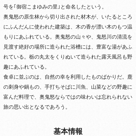
号を｢御宿こまゆみの里｣と命名したという。
奥鬼怒の原生林から切り出された材木が、いたるところ
にふんだんに使われた建築は、木の香が漂い木のもつ温
もりにあふれている。奥鬼怒の山々や、鬼怒川の清流を
見渡す絶好の場所に造られた浴槽には、豊富な湯があふ
れている。栃の丸太をくりぬいて造られた露天風呂も野
趣にあふれている。
食卓に並ぶのは、自然の幸を利用したものばかりだ。鹿
の刺身や鍋もの、手打ちそばに川魚、山菜などの野趣に
富んだ料理で、奥鬼怒ならではの味わいは忘れられない
旅の思い出となるであろう。
基本情報