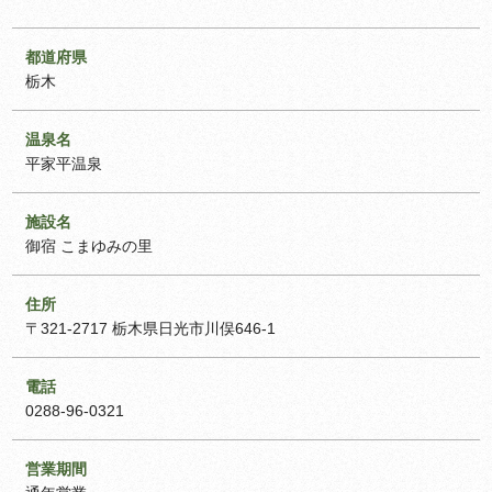
都道府県
栃木
温泉名
平家平温泉
施設名
御宿 こまゆみの里
住所
〒321-2717 栃木県日光市川俣646-1
電話
0288-96-0321
営業期間